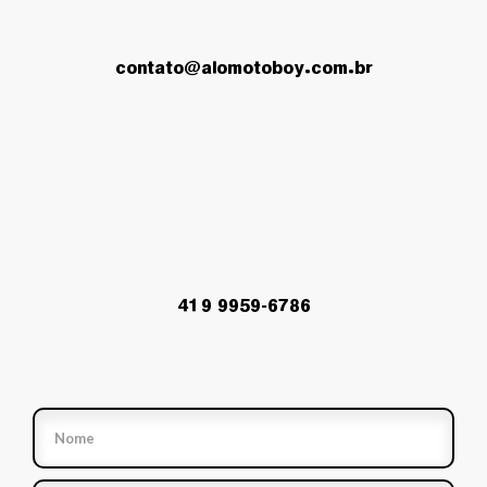
contato@alomotoboy.com.br
41 9 9959-6786